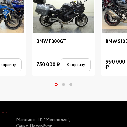
BMW F800GT
BMW S10
990 000
750 000
₽
 корзину
В корзину
₽
Магазин в ТК "Мегаполис",
Санкт-Петербург