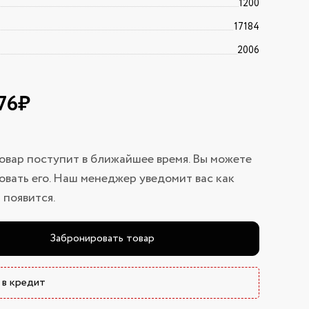
1200
17184
2006
76₽
овар поступит в ближайшее время. Вы можете
вать его. Наш менеджер уведомит вас как
 появится.
Забронировать товар
 в кредит