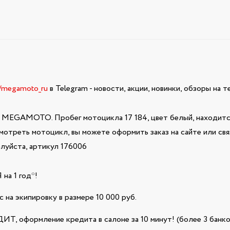
e/megamoto_ru
в Telegram - новости, акции, новинки, обзоры на 
 MEGAMOTO. Пробег мотоцикла 17 184, цвет белый, находитс
смотреть мотоцикл, вы можете оформить заказ на сайте или с
луйста, артикул 176006
а 1 год*!
 на экипировку в размере 10 000 руб.
Т, оформление кредита в салоне за 10 минут! (более 3 банко