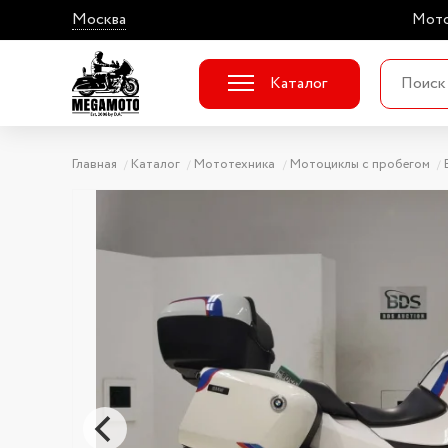
Москва
Мото
Каталог
Главная
Каталог
Мототехника
Мотоциклы с пробегом