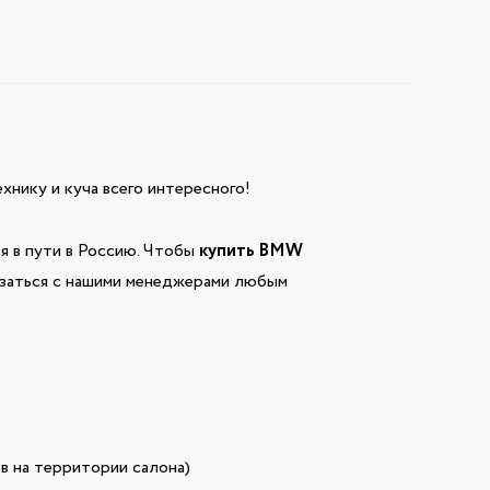
технику и куча всего интересного!
я в пути в Россию. Чтобы
купить BMW
вязаться с нашими менеджерами любым
в на территории салона)