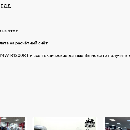
ГИБДД
 на этот
лата на расчётный счёт
W R1200RT и все технические данные Вы можете получить л