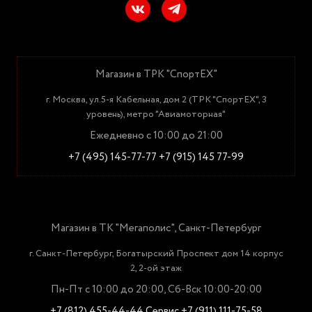
Магазин в ТРК "СпортЕХ"
г. Москва, ул.5-я Кабельная, дом 2 (ТРК "СпортЕХ", 3
уровень), метро "Авиамоторная"
Ежедневно с 10:00 до 21:00
+7 (495) 145-77-77
+7 (915) 145 77-99
Магазин в ТК "Мегаполис", Санкт-Петербург
г. Санкт-Петербург, Богатырский Проспект дом 14 корпус
2, 2-ой этаж
Пн-Пт с 10:00 до 20:00, Сб-Вск 10:00-20:00
+7 (812) 455-44-44
Сервис +7 (911) 111-75-58