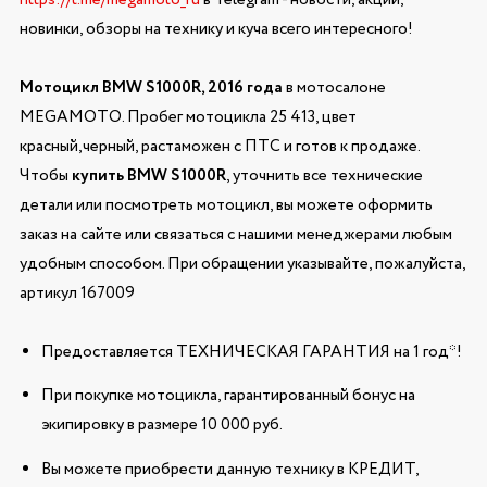
новинки, обзоры на технику и куча всего интересного!
Мотоцикл BMW S1000R, 2016 года
в мотосалоне
MEGAMOTO. Пробег мотоцикла 25 413, цвет
красный,черный, растаможен с ПТС и готов к продаже.
Чтобы
купить BMW S1000R
, уточнить все технические
детали или посмотреть мотоцикл, вы можете оформить
заказ на сайте или связаться с нашими менеджерами любым
удобным способом. При обращении указывайте, пожалуйста,
артикул 167009
Предоставляется ТЕХНИЧЕСКАЯ ГАРАНТИЯ на 1 год*!
При покупке мотоцикла, гарантированный бонус на
экипировку в размере 10 000 руб.
Вы можете приобрести данную технику в КРЕДИТ,