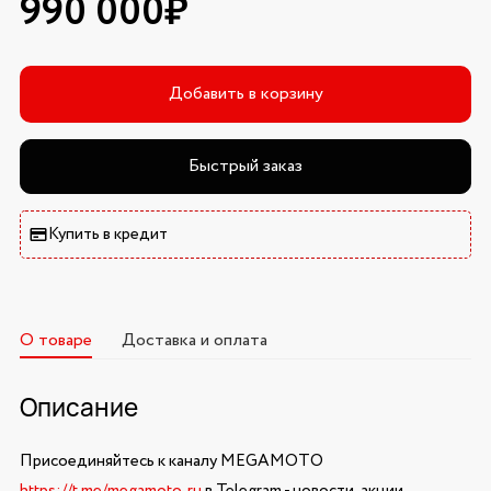
990 000₽
Добавить в корзину
Быстрый заказ
Купить в кредит
О товаре
Доставка и оплата
Описание
Присоединяйтесь к каналу MEGAMOTO
https://t.me/megamoto_ru
в Telegram - новости, акции,