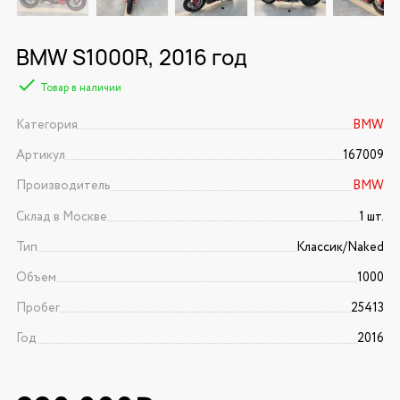
BMW S1000R, 2016 год
Товар в наличии
Категория
BMW
Артикул
167009
Производитель
BMW
Склад в Москве
1 шт.
Тип
Классик/Naked
Объем
1000
Пробег
25413
Год
2016