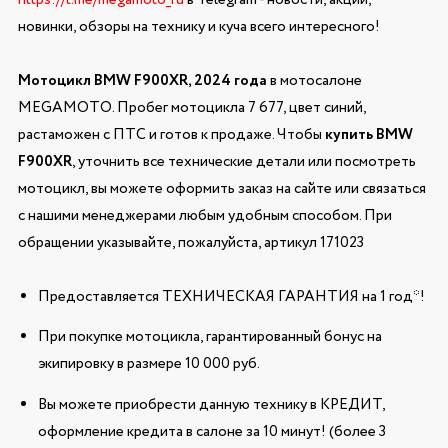
новинки, обзоры на технику и куча всего интересного!
Мотоцикл BMW F900XR, 2024 года
в мотосалоне
MEGAMOTO. Пробег мотоцикла 7 677, цвет синий,
растаможен с ПТС и готов к продаже. Чтобы
купить BMW
F900XR
, уточнить все технические детали или посмотреть
мотоцикл, вы можете оформить заказ на сайте или связаться
с нашими менеджерами любым удобным способом. При
обращении указывайте, пожалуйста, артикул 171023
Предоставляется ТЕХНИЧЕСКАЯ ГАРАНТИЯ на 1 год*!
При покупке мотоцикла, гарантированный бонус на
экипировку в размере 10 000 руб.
Вы можете приобрести данную технику в КРЕДИТ,
оформление кредита в салоне за 10 минут! (более 3