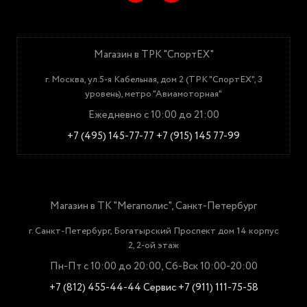
Магазин в ТРК "СпортЕХ"
г. Москва, ул.5-я Кабельная, дом 2 (ТРК "СпортЕХ", 3
уровень), метро "Авиамоторная"
Ежедневно с 10:00 до 21:00
+7 (495) 145-77-77
+7 (915) 145 77-99
Магазин в ТК "Мегаполис", Санкт-Петербург
г. Санкт-Петербург, Богатырский Проспект дом 14 корпус
2, 2-ой этаж
Пн-Пт с 10:00 до 20:00, Сб-Вск 10:00-20:00
+7 (812) 455-44-44
Сервис +7 (911) 111-75-58