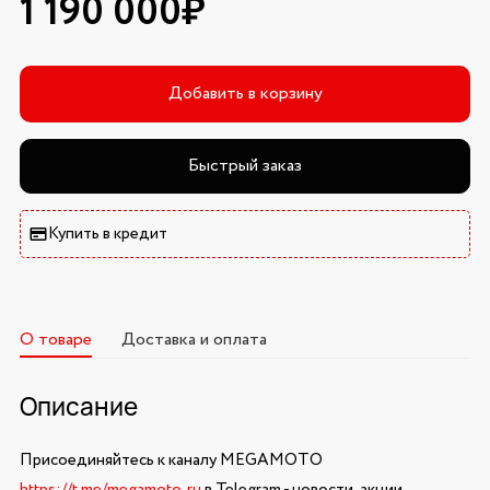
1 190 000₽
Добавить в корзину
Быстрый заказ
Купить в кредит
О товаре
Доставка и оплата
Описание
Присоединяйтесь к каналу MEGAMOTO
https://t.me/megamoto_ru
в Telegram - новости, акции,