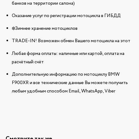
банков на территории салона)
Оказание услуг по регистрации мотоцикла в ГИБДД
❄️Зимнее хранение мотоциклов
TRADE-IN! Возможен обмен Вашего мотоцикла на этот
Любая форма оплаты: наличные или картой, оплата на
расчётный счёт
Дополнительную информацию по мотоциклу BMW
F900XR и все технические данные Вы можете получить
любым удобным способом Email, WhatsApp, Viber
Смотрите так же