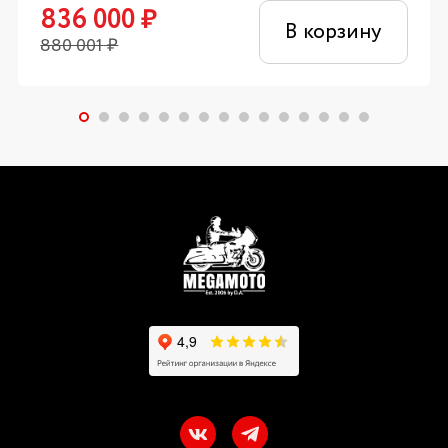
836 000
₽
В корзину
880 001
₽