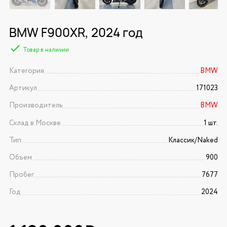
BMW F900XR, 2024 год
Товар в наличии
Категория
BMW
Артикул
171023
Производитель
BMW
Склад в Москве
1 шт.
Тип
Классик/Naked
Объем
900
Пробег
7677
Год
2024