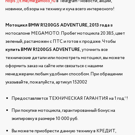
https://t.me/megamoto_ru
в Telegram - новости, акции,
новинки, обзоры на технику и куча всего интересного!
Мотоцикл BMW R1200GS ADVENTURE, 2013 года
в
мотосалоне MEGAMOTO. Пробег мотоцикла 20 385, цвет
зеленый, растаможен с ПТС и готов к продаже. Чтобы
купить BMW R1200GS ADVENTURE
, уточнить все
технические детали или посмотреть мотоцикл, вы можете
оформить заказ на сайте или связаться с нашими
менеджерами любым удобным способом. При обращении
указывайте, пожалуйста, артикул 152002
Предоставляется ТЕХНИЧЕСКАЯ ГАРАНТИЯ на 1 год*!
При покупке мотоцикла, гарантированный бонус на
экипировку в размере 10 000 руб.
Вы можете приобрести данную технику в КРЕДИТ,