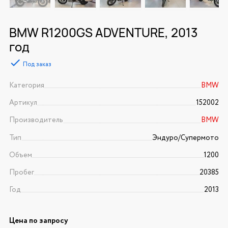
BMW R1200GS ADVENTURE, 2013
год
Под заказ
Категория
BMW
Артикул
152002
Производитель
BMW
Тип
Эндуро/Супермото
Объем
1200
Пробег
20385
Год
2013
Цена по запросу