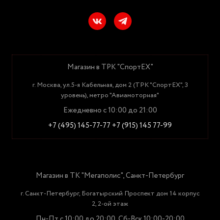
Магазин в ТРК "СпортЕХ"
г. Москва, ул.5-я Кабельная, дом 2 (ТРК "СпортЕХ", 3
уровень), метро "Авиамоторная"
Ежедневно с 10:00 до 21:00
+7 (495) 145-77-77
+7 (915) 145 77-99
Магазин в ТК "Мегаполис", Санкт-Петербург
г. Санкт-Петербург, Богатырский Проспект дом 14 корпус
2, 2-ой этаж
Пн-Пт с 10:00 до 20:00, Сб-Вск 10:00-20:00