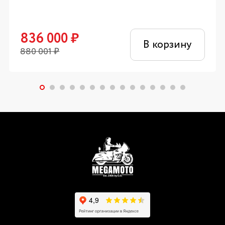
836 000
₽
В корзину
880 001
₽