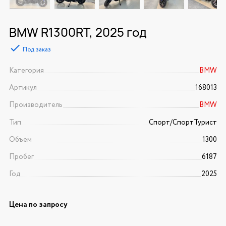
BMW R1300RT, 2025 год
Под заказ
Категория
BMW
Артикул
168013
Производитель
BMW
Тип
Спорт/CпортТурист
Объем
1300
Пробег
6187
Год
2025
Цена по запросу