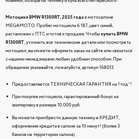
новинки, обзоры на технику и куча всего интересного!
Мотоцикл BMW R1300RT, 2025 года
в мотосалоне
MEGAMOTO. Пробег мотоцикла 6 187, цвет синий,
растаможен с ПТС и готов к продаже. Чтобы
купить BMW
R1300RT
, уточнить все технические детали или посмотреть
мотоцикл, вы можете оформить заказ на сайте или связаться
с нашими менеджерами любым удобным способом. При
обращении указывайте, пожалуйста, артикул 168013
Предоставляется ТЕХНИЧЕСКАЯ ГАРАНТИЯ на 1 год*!
При покупке мотоцикла, гарантированный бонус на
экипировку в размере 10 000 руб.
Вы можете приобрести данную технику в КРЕДИТ,
оформление кредита в салоне за 10 минут! (более 3
банков на территории салона)