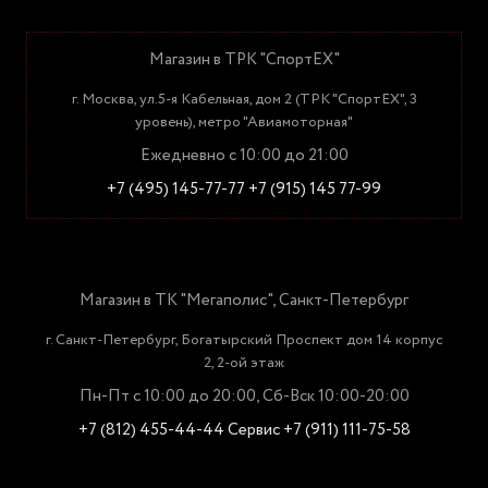
Магазин в ТРК "СпортЕХ"
г. Москва, ул.5-я Кабельная, дом 2 (ТРК "СпортЕХ", 3
уровень), метро "Авиамоторная"
Ежедневно с 10:00 до 21:00
+7 (495) 145-77-77
+7 (915) 145 77-99
Магазин в ТК "Мегаполис", Санкт-Петербург
г. Санкт-Петербург, Богатырский Проспект дом 14 корпус
2, 2-ой этаж
Пн-Пт с 10:00 до 20:00, Сб-Вск 10:00-20:00
+7 (812) 455-44-44
Сервис +7 (911) 111-75-58