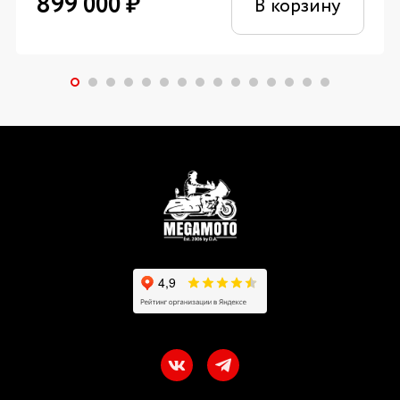
899 000
₽
В корзину