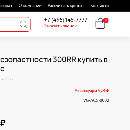
озврат
О компании
Рассчитать кредит
Контакты
+7 (495) 145-7777
0
Заказать звонок
безопастности 300RR купить в
ве
 наличии
Аксессуары VOGE
VG-ACC-0002
8₽