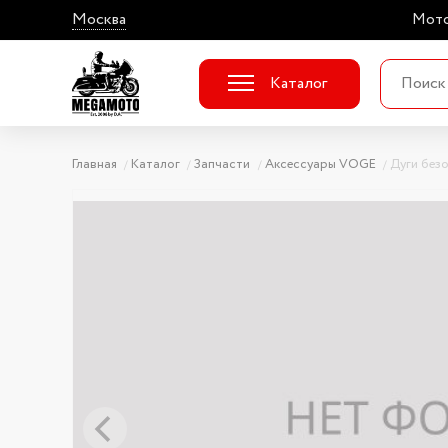
Москва
Мото
Каталог
Главная
Каталог
Запчасти
Аксессуары VOGE
Дуги без