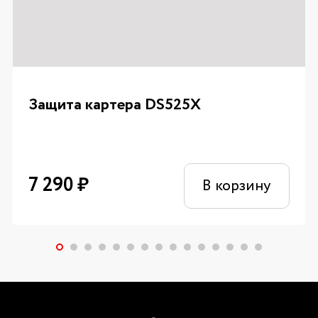
Защита картера DS525X
7 290
₽
В корзину