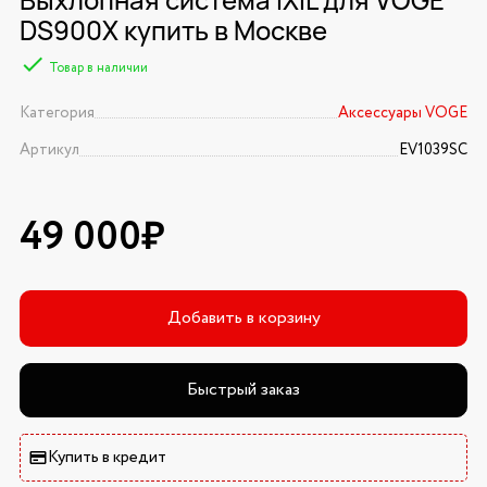
DS900X купить в Москве
Товар в наличии
Категория
Аксессуары VOGE
Артикул
EV1039SC
49 000₽
Добавить в корзину
Быстрый заказ
Купить в кредит