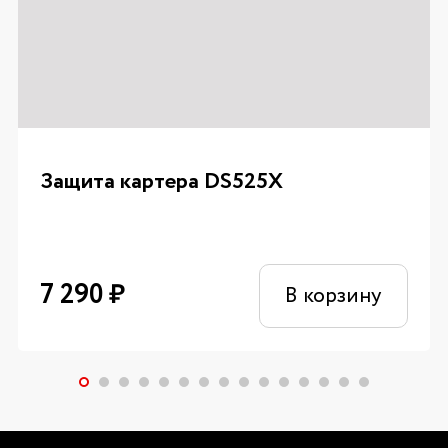
Защита картера DS525X
7 290
₽
В корзину