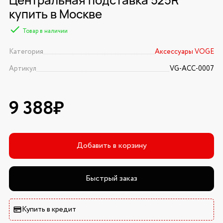
купить в Москве
Товар в наличии
Категория
Аксессуары VOGE
Артикул
VG-ACC-0007
9 388₽
Добавить в корзину
Быстрый заказ
Купить в кредит