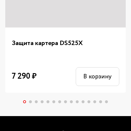
Защита картера DS525X
7 290
₽
В корзину