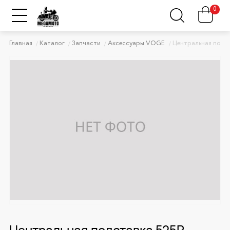
0
Главная
Каталог
Запчасти
Аксессуары VOGE
Центральная подс
Центральная подставка 525R