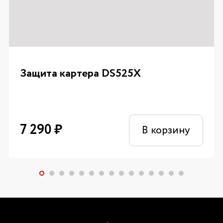
Защита картера DS525X
7 290
₽
В корзину