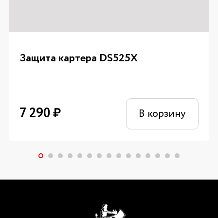
Защита картера DS525X
7 290
₽
В корзину