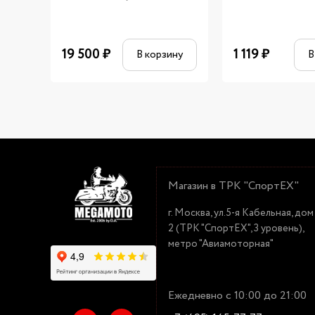
19 500
₽
1 119
₽
В корзину
В
Магазин в ТРК "СпортЕХ"
г. Москва, ул.5-я Кабельная, дом
2 (ТРК "СпортЕХ", 3 уровень),
метро "Авиамоторная"
Ежедневно с 10:00 до 21:00