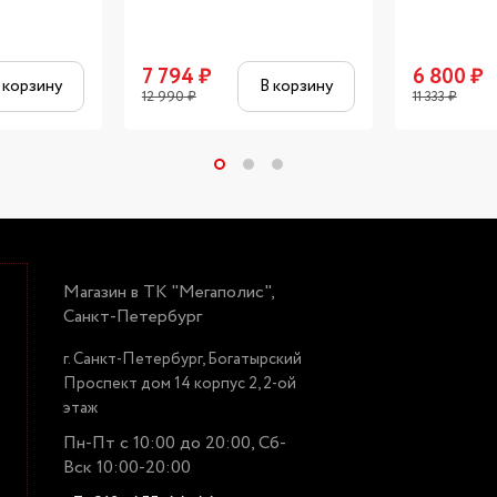
7 794
₽
6 800
₽
 корзину
В корзину
12 990
₽
11 333
₽
Магазин в ТК "Мегаполис",
Санкт-Петербург
г. Санкт-Петербург, Богатырский
Проспект дом 14 корпус 2, 2-ой
этаж
Пн-Пт с 10:00 до 20:00, Сб-
Вск 10:00-20:00