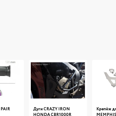
 PAIR
Дуги CRAZY IRON
Крепёж дл
HONDA CBR1000R
MEMPHIS