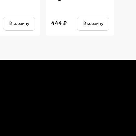
444
₽
889
В корзину
В корзину