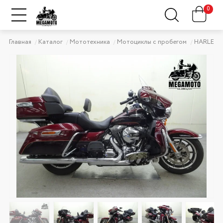
0
Главная
Каталог
Мототехника
Мотоциклы с пробегом
HARLEY-