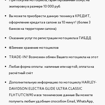
При покупке мотоцикла, гарантированный бонус на
экипировку в размере 10 000 руб.
Вы можете приобрести данную технику в КРЕДИТ,
оформление кредита в салоне за 10 минут! (более 3
банков на территории салона)
Оказание услуг по регистрации мотоцикла в ГИБДД
❄️Зимнее хранение мотоциклов
TRADE-IN! Возможен обмен Вашего мотоцикла на этот
Любая форма оплаты: наличные или картой, оплата на
расчётный счёт
Дополнительную информацию по мотоциклу HARLEY-
DAVIDSON ELECTRA GLIDE ULTRA CLASSIC
FLHTUTC1690 и все технические данные Вы можете
получить любым удобным способом Email, WhatsApp,