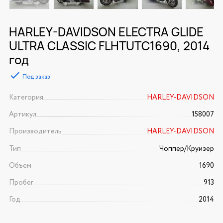
HARLEY-DAVIDSON ELECTRA GLIDE
ULTRA CLASSIC FLHTUTC1690, 2014
год
Под заказ
Категория
HARLEY-DAVIDSON
Артикул
158007
Производитель
HARLEY-DAVIDSON
Тип
Чоппер/Круизер
Объем
1690
Пробег
913
Год
2014