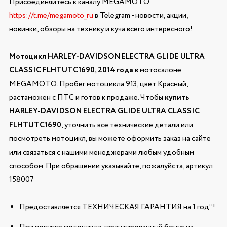
Присоединяйтесь к каналу MEGAMOTO
https://t.me/megamoto_ru
в Telegram - новости, акции,
новинки, обзоры на технику и куча всего интересного!
Мотоцикл HARLEY-DAVIDSON ELECTRA GLIDE ULTRA
CLASSIC FLHTUTC1690, 2014 года
в мотосалоне
MEGAMOTO. Пробег мотоцикла 913, цвет Красный,
растаможен с ПТС и готов к продаже. Чтобы
купить
HARLEY-DAVIDSON ELECTRA GLIDE ULTRA CLASSIC
FLHTUTC1690
, уточнить все технические детали или
посмотреть мотоцикл, вы можете оформить заказ на сайте
или связаться с нашими менеджерами любым удобным
способом. При обращении указывайте, пожалуйста, артикул
158007
Предоставляется ТЕХНИЧЕСКАЯ ГАРАНТИЯ на 1 год*!