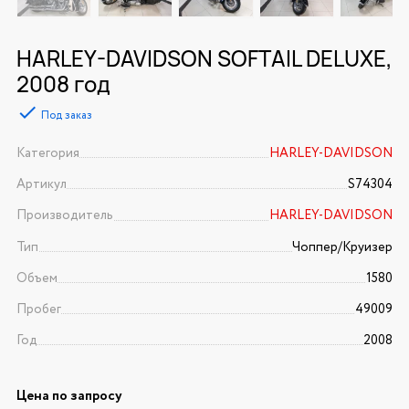
HARLEY-DAVIDSON SOFTAIL DELUXE,
2008 год
Под заказ
Категория
HARLEY-DAVIDSON
Артикул
S74304
Производитель
HARLEY-DAVIDSON
Тип
Чоппер/Круизер
Объем
1580
Пробег
49009
Год
2008
Цена по запросу