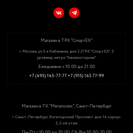
Магазин в ТРК "СпортЕХ"
г. Москва, ул.5-я Кабельная, дом 2 (ТРК "СпортЕХ", 3
уровень), метро "Авиамоторная"
Ежедневно с 10:00 до 21:00
+7 (495) 145-77-77
+7 (915) 145 77-99
Магазин в ТК "Мегаполис", Санкт-Петербург
г. Санкт-Петербург, Богатырский Проспект дом 14 корпус
2, 2-ой этаж
Пн-Пт с 10:00 до 20:00, Сб-Вск 10:00-20:00