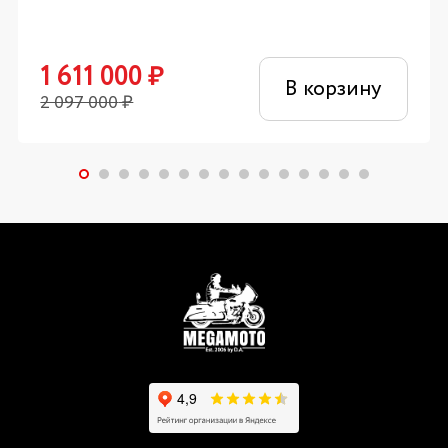
1 611 000
₽
В корзину
2 097 000
₽