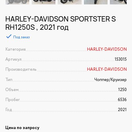
HARLEY-DAVIDSON SPORTSTER S
RH1250S , 2021 год
Под заказ
Категория
HARLEY-DAVIDSON
Артикул
153015
Производитель
HARLEY-DAVIDSON
Тип
Чоппер/Круизер
Объем
1250
Пробег
6536
Год
2021
Цена по запросу