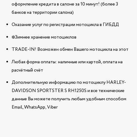
оформление кредита в салоне за 10 минут! (более 3
банков на территории салона)
Оказание услуг по регистрации мотоцикла в ГИБДД
❄️Зимнее хранение мотоциклов
TRADE-IN! Возможен обмен Вашего мотоцикла на этот
Любая форма оплаты: наличные или картой, оплата на
расчётный счёт
Дополнительную информацию по мотоциклу HARLEY-
DAVIDSON SPORTSTER S RH1250S и все технические
данные Вы можете получить любым удобным способом
Email, WhatsApp, Viber