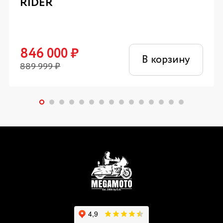
RIDER
846 000
₽
В корзину
889 999
₽