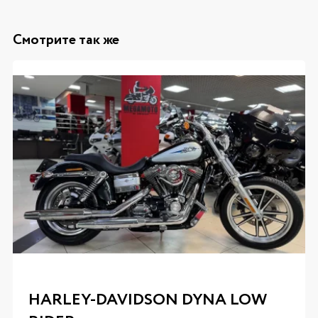
Смотрите так же
HARLEY-DAVIDSON DYNA LOW