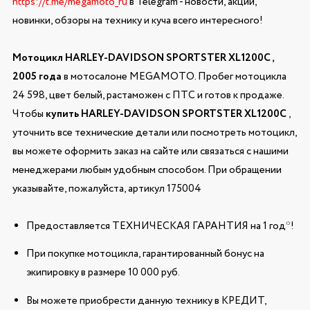
https://t.me/megamoto_ru
в Telegram - новости, акции,
новинки, обзоры на технику и куча всего интересного!
Мотоцикл HARLEY-DAVIDSON SPORTSTER XL1200C ,
2005 года
в мотосалоне MEGAMOTO. Пробег мотоцикла
24 598, цвет белый, растаможен с ПТС и готов к продаже.
Чтобы
купить HARLEY-DAVIDSON SPORTSTER XL1200C
,
уточнить все технические детали или посмотреть мотоцикл,
вы можете оформить заказ на сайте или связаться с нашими
менеджерами любым удобным способом. При обращении
указывайте, пожалуйста, артикул 175004
Предоставляется ТЕХНИЧЕСКАЯ ГАРАНТИЯ на 1 год*!
При покупке мотоцикла, гарантированный бонус на
экипировку в размере 10 000 руб.
Вы можете приобрести данную технику в КРЕДИТ,