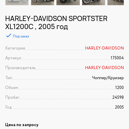
HARLEY-DAVIDSON SPORTSTER
XL1200C , 2005 год
Под заказ
Категория
HARLEY-DAVIDSON
Артикул
175004
Производитель
HARLEY-DAVIDSON
Тип
Чоппер/Круизер
Объем
1200
Пробег
24598
Год
2005
Цена по запросу