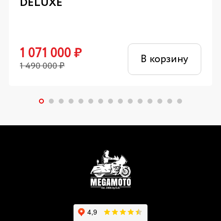
DELUXE
1 071 000
₽
В корзину
1 490 000
₽