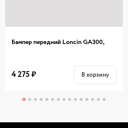
Бампер передний Loncin GA300,
4 275
₽
В корзину