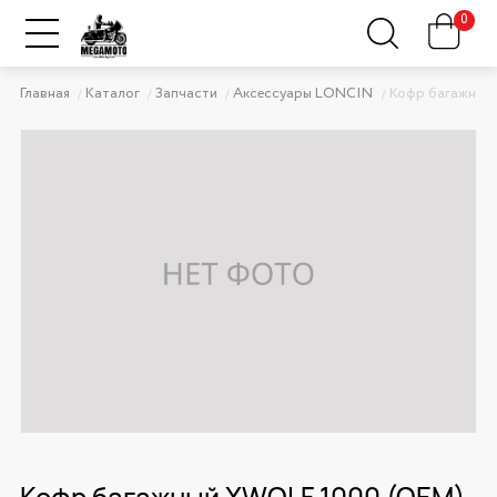
0
Главная
Каталог
Запчасти
Аксессуары LONCIN
Кофр багажный
Кофр багажный XWOLF 1000 (OEM)