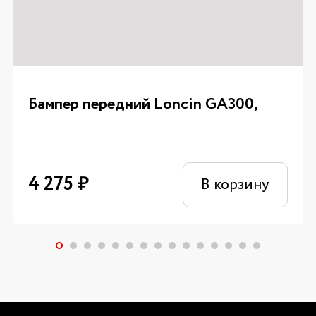
Бампер передний Loncin GA300,
4 275
₽
В корзину