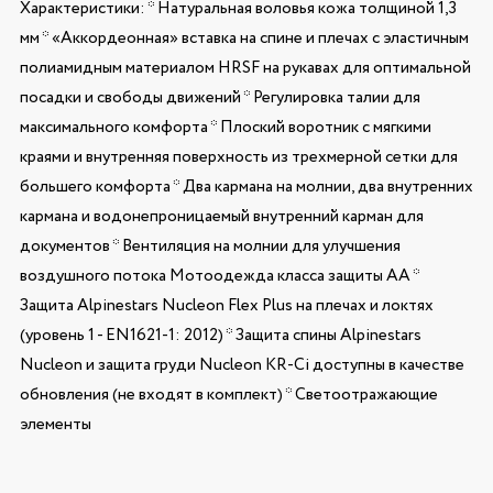
Характеристики: * Натуральная воловья кожа толщиной 1,3
мм * «Аккордеонная» вставка на спине и плечах с эластичным
полиамидным материалом HRSF на рукавах для оптимальной
посадки и свободы движений * Регулировка талии для
максимального комфорта * Плоский воротник с мягкими
краями и внутренняя поверхность из трехмерной сетки для
большего комфорта * Два кармана на молнии, два внутренних
кармана и водонепроницаемый внутренний карман для
документов * Вентиляция на молнии для улучшения
воздушного потока Мотоодежда класса защиты АА *
Защита Alpinestars Nucleon Flex Plus на плечах и локтях
(уровень 1 - EN1621-1: 2012) * Защита спины Alpinestars
Nucleon и защита груди Nucleon KR-Ci доступны в качестве
обновления (не входят в комплект) * Светоотражающие
элементы