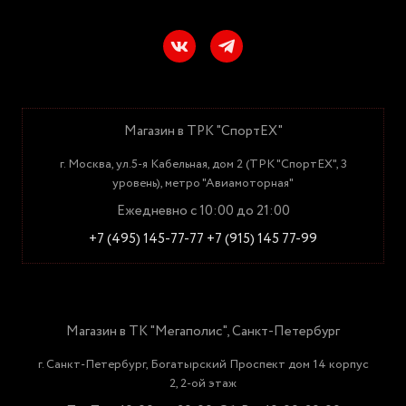
Магазин в ТРК "СпортЕХ"
г. Москва, ул.5-я Кабельная, дом 2 (ТРК "СпортЕХ", 3
уровень), метро "Авиамоторная"
Ежедневно с 10:00 до 21:00
+7 (495) 145-77-77
+7 (915) 145 77-99
Магазин в ТК "Мегаполис", Санкт-Петербург
г. Санкт-Петербург, Богатырский Проспект дом 14 корпус
2, 2-ой этаж