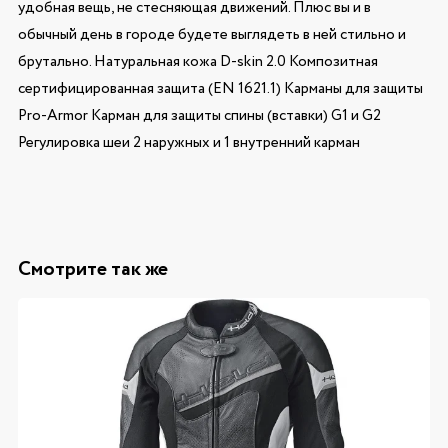
удобная вещь, не стесняющая движений. Плюс вы и в
обычный день в городе будете выглядеть в ней стильно и
брутально. Натуральная кожа D-skin 2.0 Композитная
сертифицированная защита (EN 1621.1) Карманы для защиты
Pro-Armor Карман для защиты спины (вставки) G1 и G2
Регулировка шеи 2 наружных и 1 внутренний карман
Смотрите так же