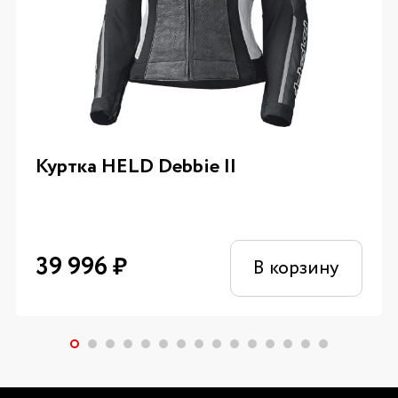
Куртка HELD Debbie II
39 996
₽
В корзину