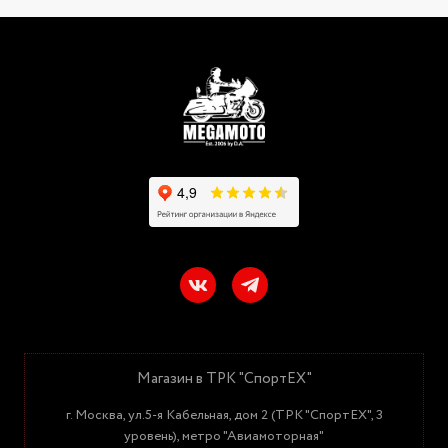
Магазин в ТРК "СпортЕХ"
г. Москва, ул.5-я Кабельная, дом 2 (ТРК "СпортЕХ", 3
уровень), метро "Авиамоторная"