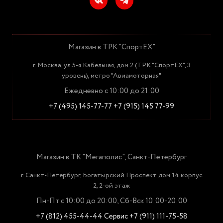
Магазин в ТРК "СпортЕХ"
г. Москва, ул.5-я Кабельная, дом 2 (ТРК "СпортЕХ", 3
уровень), метро "Авиамоторная"
Ежедневно с 10:00 до 21:00
+7 (495) 145-77-77
+7 (915) 145 77-99
Магазин в ТК "Мегаполис", Санкт-Петербург
г. Санкт-Петербург, Богатырский Проспект дом 14 корпус
2, 2-ой этаж
Пн-Пт с 10:00 до 20:00, Сб-Вск 10:00-20:00
+7 (812) 455-44-44
Сервис +7 (911) 111-75-58