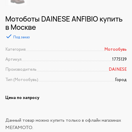
Мотоботы DAINESE ANFIBIO купить
в Москве
Под заказ
Категория
Мотообувь
Артикул
1775139
Производитель
DAINESE
Тип (Мотообувь)
Город
Цена по запросу
Данный товар можно купить только в офлайн магазинах
МЕГАМОТО.