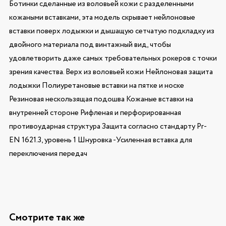
Ботинки сделанные из воловьей кожи с разделенными
кожаными вставками, эта модель скрывает нейлоновые
вставки поверх лодыжки и дышащую сетчатую подкладку из
двойного материала под винтажный вид, чтобы
удовлетворить даже самых требовательных рокеров с точки
зрения качества. Верх из воловьей кожи Нейлоновая защита
лодыжки Полиуретановые вставки на пятке и носке
Резиновая нескользящая подошва Кожаные вставки на
внутренней стороне Рифленая и перфорированная
противоударная структура Защита согласно стандарту Pr-
EN 1621.3, уровень 1 Шнуровка -Усиленная вставка для
переключения передач
Смотрите так же