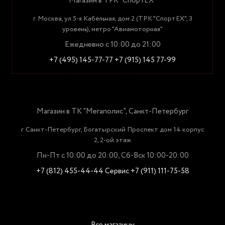
Магазин в ТРК "СпортЕХ"
г. Москва, ул.5-я Кабельная, дом 2 (ТРК "СпортЕХ", 3
уровень), метро "Авиамоторная"
Ежедневно с 10:00 до 21:00
+7 (495) 145-77-77
+7 (915) 145 77-99
Магазин в ТК "Мегаполис", Санкт-Петербург
г. Санкт-Петербург, Богатырский Проспект дом 14 корпус
2, 2-ой этаж
Пн-Пт с 10:00 до 20:00, Сб-Вск 10:00-20:00
+7 (812) 455-44-44
Сервис +7 (911) 111-75-58