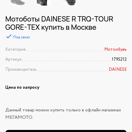
Мотоботы DAINESE R TRQ-TOUR
GORE-TEX купить в Москве
Под заказ
Категория
Мотообувь
Артикул
1795212
Производитель
DAINESE
Цена по запросу
Данный товар можно купить только в офлайн магазинах
МЕГАМОТО.