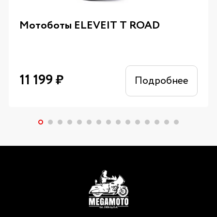
Мотоботы ELEVEIT T ROAD
11 199
₽
Подробнее