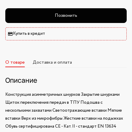
Позвонить
Купить в кредит
О товаре
Доставка и оплата
Описание
Конструкция асимметричных шнурков Закрытие шнурками
Щиток переключения передач в ТПУ Подошва с
несколькими захватами Светоотражающие вставки Мягкие
вставки Верх из микрофибры Жесткие вставки на лодыжках
Обувь сертифицирована CE - Кат. II - стандарт EN 13634