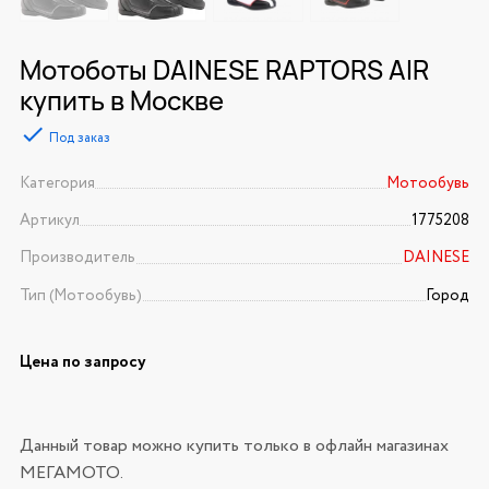
Мотоботы DAINESE RAPTORS AIR
купить в Москве
Под заказ
Категория
Мотообувь
Артикул
1775208
Производитель
DAINESE
Тип (Мотообувь)
Город
Цена по запросу
Данный товар можно купить только в офлайн магазинах
МЕГАМОТО.