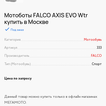
Мотоботы FALCO AXIS EVO Wtr
купить в Москве
Под заказ
Категория
Мотообувь
Артикул
333
Производитель
FALCO
Тип (Мотообувь)
Спорт
Цена по запросу
Данный товар можно купить только в офлайн магазинах
МЕГАМОТО.