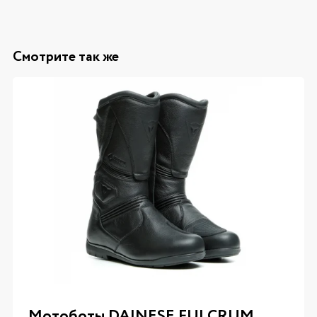
Смотрите так же
Мотоботы DAINESE FULCRUM