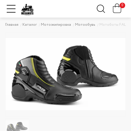
0
Главная
Каталог
Мотоэкипировка
Мотообувь
Мотоботы FALCO