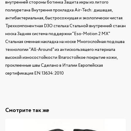
внутренней стороны ботинка Защита икры из литого
полиуретана Внутрення прокладка Air-Tech: дышащая,
антибактериальная, быстросохнущая и экологически чистая
Трехкомпонентная D3O стелька Стальной внутренний стакан
носка Задняя система поддержки “Eso-Motion 2 MX”
Стальная сменная накладка на носке Многослойная подошва
технологии "All-Around" из антискользящего материала
высокой износостойкости Влагостойкое покрытие кожи,
проклеенные швы Сделано в Италии Европейская
сертификация EN 13634:2010
Смотрите так же