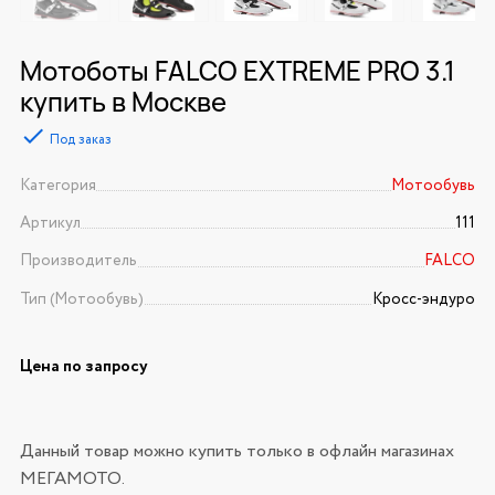
Мотоботы FALCO EXTREME PRO 3.1
купить в Москве
Под заказ
Категория
Мотообувь
Артикул
111
Производитель
FALCO
Тип (Мотообувь)
Кросс-эндуро
Цена по запросу
Данный товар можно купить только в офлайн магазинах
МЕГАМОТО.