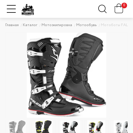
0
Главная
Каталог
Мотоэкипировка
Мотообувь
Мотоботы FALCO