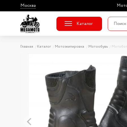
Москва
Мото
Каталог
Главная
Каталог
Мотоэкипировка
Мотообувь
Мотобот