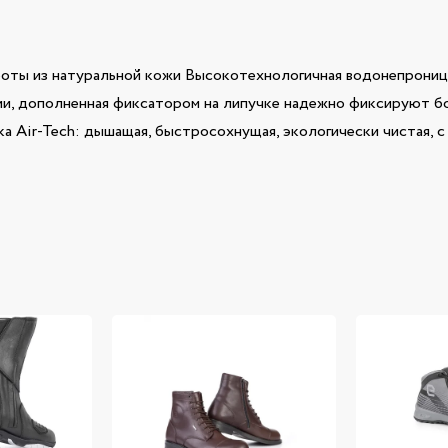
оты из натуральной кожи Высокотехнологичная водонепроница
и, дополненная фиксатором на липучке надежно фиксируют бо
а Air-Tech: дышащая, быстросохнущая, экологически чистая, 