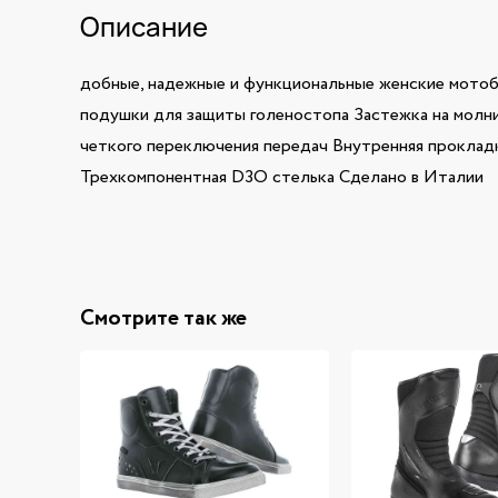
Описание
добные, надежные и функциональные женские мотоб
подушки для защиты голеностопа Застежка на молни
четкого переключения передач Внутренняя прокладк
Трехкомпонентная D3O стелька Сделано в Италии
Смотрите так же