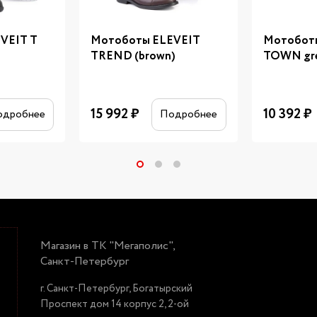
VEIT T
Мотоботы ELEVEIT
Мотобот
TREND (brown)
TOWN gr
15 992
₽
10 392
₽
одробнее
Подробнее
Магазин в ТК "Мегаполис",
Санкт-Петербург
г. Санкт-Петербург, Богатырский
Проспект дом 14 корпус 2, 2-ой