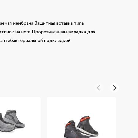
емая мембрана Защитная вставка типа
тинок на ноге Прорезиненная накладка для
с антибактериальной подкладкой