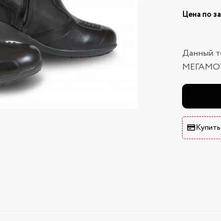
Цена по з
Данный т
МЕГАМО
Купить