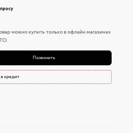
апросу
овар можно купить только в офлайн магазинах
ТО.
Позвонить
 в кредит