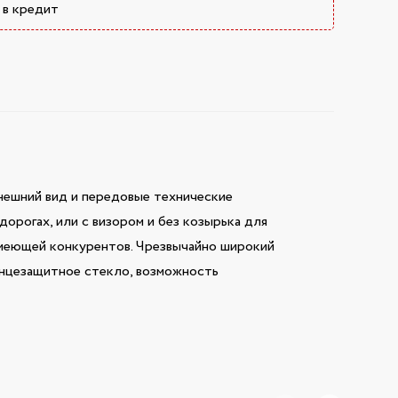
 в кредит
нешний вид и передовые технические
орогах, или с визором и без козырька для
 имеющей конкурентов. Чрезвычайно широкий
лнцезащитное стекло, возможность