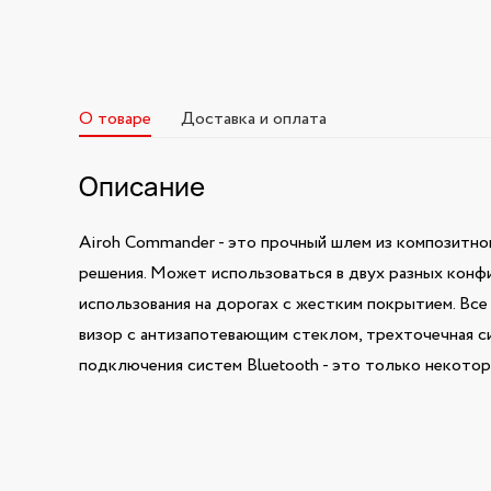
О товаре
Доставка и оплата
Описание
Airoh Commander - это прочный шлем из композитно
решения. Может использоваться в двух разных конфи
использования на дорогах с жестким покрытием. Вс
визор с антизапотевающим стеклом, трехточечная с
подключения систем Bluetooth - это только некото