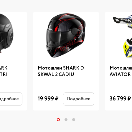
ARK
Мотошлем SHARK D-
Мотошле
TRI
SKWAL 2 CADIU
AVIATOR 
19 999
₽
36 799
₽
одробнее
Подробнее