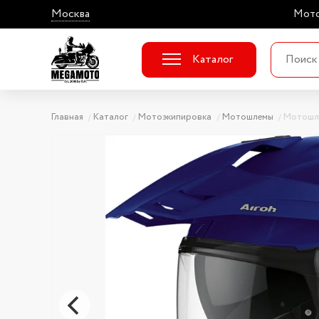
Москва
Мото
Каталог
Главная
Каталог
Мотоэкипировка
Мотошлемы
Мотошл