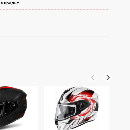
 в кредит