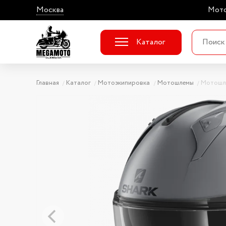
Москва
Мото
Каталог
Главная
Каталог
Мотоэкипировка
Мотошлемы
Мотошл