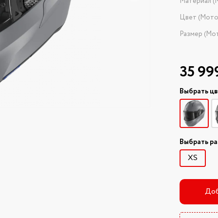
Материал (
Цвет (Мот
Размер (Мо
35 99
Выбрать ц
Выбрать р
XS
Доб