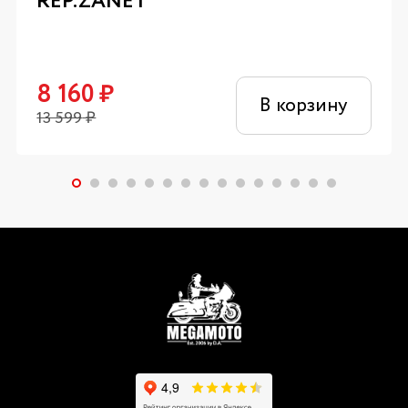
REP.ZANET
8 160
₽
В корзину
13 599
₽