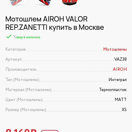
Мотошлем AIROH VALOR
REP.ZANETTI купить в Москве
Товар в наличии
Категория
Мотошлемы
Артикул
VAZ38
Производитель
AIROH
Тип (Мотошлемы)
Интеграл
Материал (Мотошлемы)
Термопластик
Цвет (Мотошлемы)
MATT
Размер (Мотошлемы)
XS