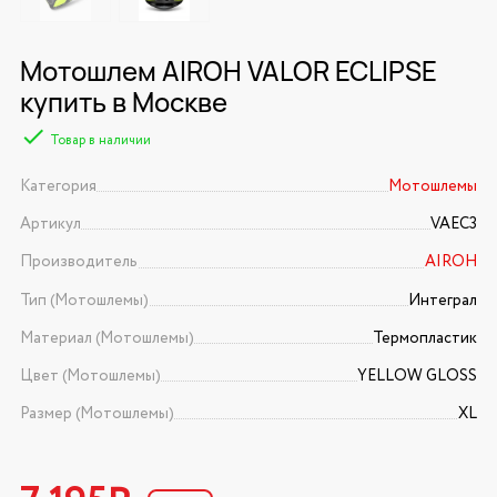
Мотошлем AIROH VALOR ECLIPSE
купить в Москве
Товар в наличии
Категория
Мотошлемы
Артикул
VAEC3
Производитель
AIROH
Тип (Мотошлемы)
Интеграл
Материал (Мотошлемы)
Термопластик
Цвет (Мотошлемы)
YELLOW GLOSS
Размер (Мотошлемы)
XL