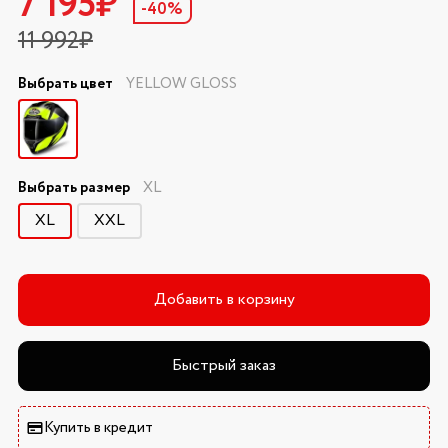
7 195₽
-40%
11 992₽
Выбрать цвет
YELLOW GLOSS
Выбрать размер
XL
XL
XXL
Добавить в корзину
Быстрый заказ
Купить в кредит