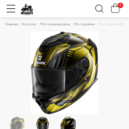
0
Главная
Каталог
Мотоэкипировка
Мотошлемы
Мотошлем SHAR