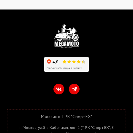
Магазин в ТРК "СпортЕХ"
г. Москва, ул.5-я Кабельная, дом 2 (ТРК "СпортЕХ", 3