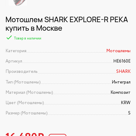
Мотошлем SHARK EXPLORE-R PEKA
купить в Москве
Товар в наличии
Категория
Мотошлемы
Артикул
HE6160E
Производитель
SHARK
Тип (Мотошлемы)
Интеграл
Материал (Мотошлемы)
Композит
Цвет (Мотошлемы)
KRW
Размер (Мотошлемы)
S