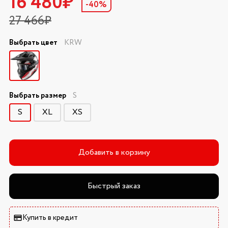
16 480₽
-40%
27 466₽
Выбрать цвет
KRW
Выбрать размер
S
S
XL
XS
Добавить в корзину
Быстрый заказ
Купить в кредит