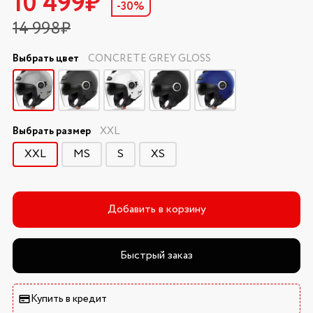
10 499₽
-30%
14 998₽
Выбрать цвет
CONCRETE GREY GLOSS
Выбрать размер
XXL
XXL
MS
S
XS
Добавить в корзину
Быстрый заказ
Купить в кредит