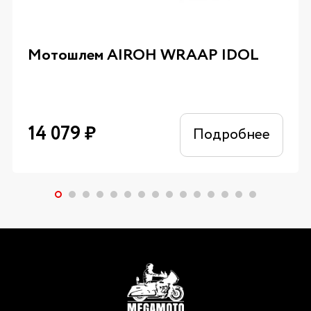
Мотошлем AIROH WRAAP IDOL
14 079
₽
Подробнее