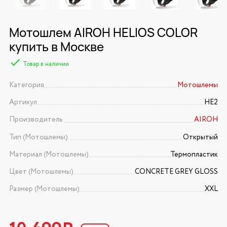
Мотошлем AIROH HELIOS COLOR
купить в Москве
Товар в наличии
Категория
Мотошлемы
Артикул
HE2
Производитель
AIROH
Тип (Мотошлемы)
Открытый
Материал (Мотошлемы)
Термопластик
Цвет (Мотошлемы)
CONCRETE GREY GLOSS
Размер (Мотошлемы)
XXL