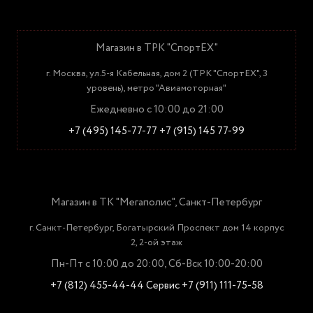
Магазин в ТРК "СпортЕХ"
г. Москва, ул.5-я Кабельная, дом 2 (ТРК "СпортЕХ", 3
уровень), метро "Авиамоторная"
Ежедневно с 10:00 до 21:00
+7 (495) 145-77-77
+7 (915) 145 77-99
Магазин в ТК "Мегаполис", Санкт-Петербург
г. Санкт-Петербург, Богатырский Проспект дом 14 корпус
2, 2-ой этаж
Пн-Пт с 10:00 до 20:00, Сб-Вск 10:00-20:00
+7 (812) 455-44-44
Сервис +7 (911) 111-75-58