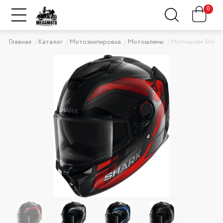
0
Главная
Каталог
Мотоэкипировка
Мотошлемы
Мотошлем SHAR