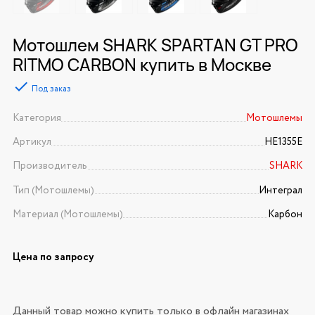
Мотошлем SHARK SPARTAN GT PRO
RITMO CARBON купить в Москве
Под заказ
Категория
Мотошлемы
Артикул
HE1355E
Производитель
SHARK
Тип (Мотошлемы)
Интеграл
Материал (Мотошлемы)
Карбон
Цена по запросу
Данный товар можно купить только в офлайн магазинах