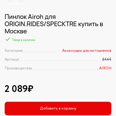
Пинлок Airoh для
ORIGIN.RIDES/SPECKTRE купить в
Москве
Товар в наличии
Категория
Аксессуары для мотошлемов
Артикул
6444
Производитель
AIROH
2 089₽
Добавить в корзину