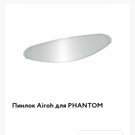
Пинлок Airoh для PHANTOM