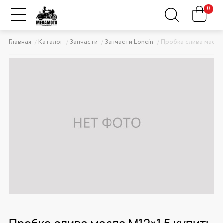
0
Главная
Каталог
Запчасти
Запчасти Loncin
Пробка слива масла
Пробка слива масла M12×1.5 купить