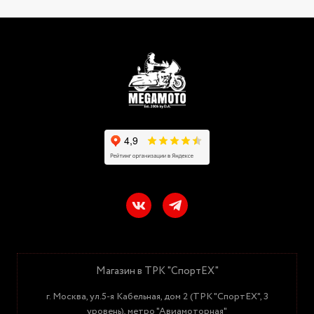
Магазин в ТРК "СпортЕХ"
г. Москва, ул.5-я Кабельная, дом 2 (ТРК "СпортЕХ", 3
уровень), метро "Авиамоторная"