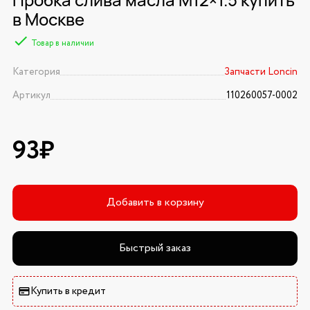
в Москве
Товар в наличии
Категория
Запчасти Loncin
Артикул
110260057-0002
93₽
Добавить в корзину
Быстрый заказ
Купить в кредит