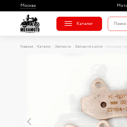
Москва
Мото
Каталог
Главная
Каталог
Запчасти
Запчасти Loncin
Колодки то