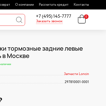
озврат
О компании
Рассчитать кредит
Контакты
+7 (495) 145-7777
0
Заказать звонок
ки тормозные задние левые
ь в Москве
 наличии
Запчасти Loncin
297810001-0001
₽