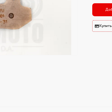
Доб
Купить