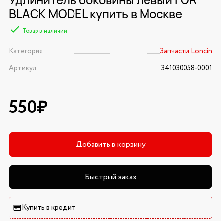
BLACK MODEL купить в Москве
Товар в наличии
Категория
Запчасти Loncin
Артикул
341030058-0001
550₽
Добавить в корзину
Быстрый заказ
Купить в кредит