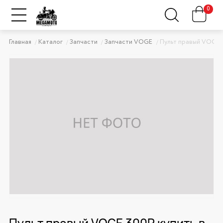
0
Главная
Каталог
Запчасти
Запчасти VOGE
Пульт правый VOGE 
Пульт правый VOGE 300R купить в