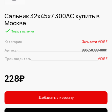
Сальник 32х45х7 300AC купить в
Москве
Товар в наличии
Категория
Запчасти VOGE
Артикул
380650388-0001
Производитель
VOGE
228₽
Добавить в корзину