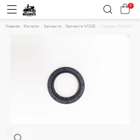
0
Главная
Каталог
Запчасти
Запчасти VOGE
Сальник 32х45х7 30