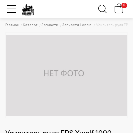
0
Главная
Каталог
Запчасти
Запчасти Loncin
Усилитель руля EPS 
Усилитель руля EPS Xwolf 1000