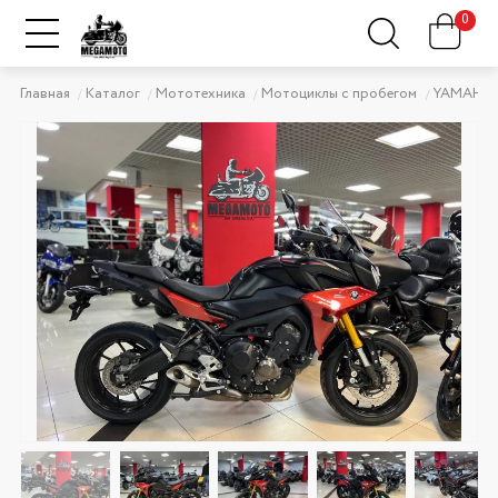
0
Главная
Каталог
Мототехника
Мотоциклы с пробегом
YAMAHA