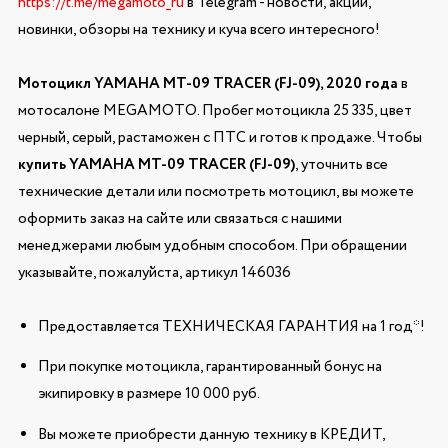
https://t.me/megamoto_ru
в Telegram - новости, акции,
новинки, обзоры на технику и куча всего интересного!
Мотоцикл YAMAHA MT-09 TRACER (FJ-09), 2020 года
в
мотосалоне MEGAMOTO. Пробег мотоцикла 25 335, цвет
черный, серый, растаможен с ПТС и готов к продаже. Чтобы
купить YAMAHA MT-09 TRACER (FJ-09)
, уточнить все
технические детали или посмотреть мотоцикл, вы можете
оформить заказ на сайте или связаться с нашими
менеджерами любым удобным способом. При обращении
указывайте, пожалуйста, артикул 146036
Предоставляется ТЕХНИЧЕСКАЯ ГАРАНТИЯ на 1 год*!
При покупке мотоцикла, гарантированный бонус на
экипировку в размере 10 000 руб.
Вы можете приобрести данную технику в КРЕДИТ,