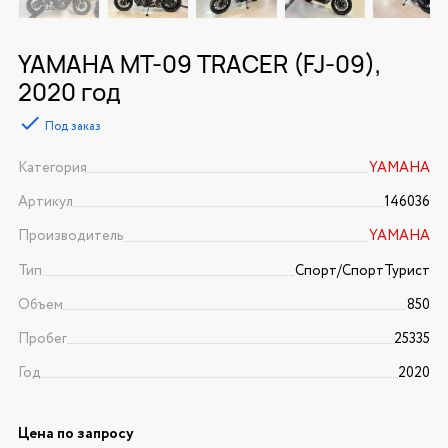
YAMAHA MT-09 TRACER (FJ-09),
2020 год
Под заказ
Категория
YAMAHA
Артикул
146036
Производитель
YAMAHA
Тип
Спорт/CпортТурист
Объем
850
Пробег
25335
Год
2020
Цена по запросу