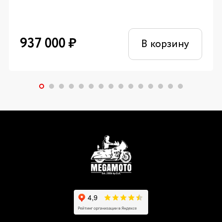
937 000
₽
В корзину