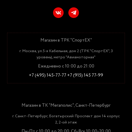
Магазин в ТРК "СпортЕХ"
г. Москва, ул.5-я Кабельная, дом 2 (ТРК "СпортЕХ", 3
уровень), метро "Авиамоторная"
Ежедневно с 10:00 до 21:00
+7 (495) 145-77-77
+7 (915) 145 77-99
Магазин в ТК "Мегаполис", Санкт-Петербург
г. Санкт-Петербург, Богатырский Проспект дом 14 корпус
2, 2-ой этаж
Пн-Пт с 10:00 до 20:00, Сб-Вск 10:00-20:00