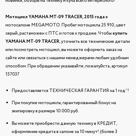
новинки, обзоры на технику и куча всего интересного!
Мотоцикл YAMAHA MT-09 TRACER, 2015 года
в
мотосалоне MEGAMOTO. Пробег мотоцикла 25 910, цвет
серый, растаможен с ПТС и готов к продаже. Чтобы
купить
YAMAHA MT-09 TRACER
, уточнить все технические детали
или посмотреть мотоцикл, вы можете оформить заказ на
сайте или связаться с нашими менеджерами любым удобным
способом. При обращении указывайте, пожалуйста, артикул
157037
Предоставляется ТЕХНИЧЕСКАЯ ГАРАНТИЯ на 1 год*!
При покупке мотоцикла, гарантированный бонус на
экипировку в размере 10 000 руб.
Вы можете приобрести данную технику в КРЕДИТ,
оформление кредита в салоне за 10 минут! (более 3