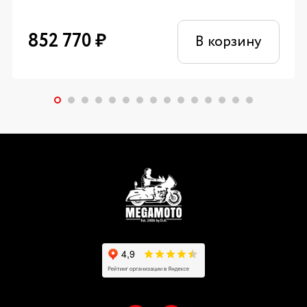
852 770
₽
В корзину