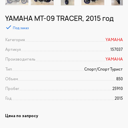
YAMAHA MT-09 TRACER, 2015 год
Под заказ
Категория
YAMAHA
Артикул
157037
Производитель
YAMAHA
Тип
Спорт/CпортТурист
Объем
850
Пробег
25910
Год
2015
Цена по запросу