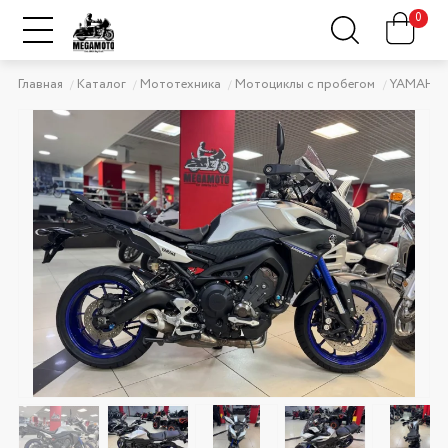
0
Главная
Каталог
Мототехника
Мотоциклы с пробегом
YAMAHA