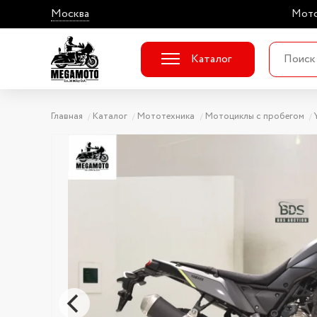
Москва
Мото
Каталог
Главная
Каталог
Мототехника
Мотоциклы с пробегом