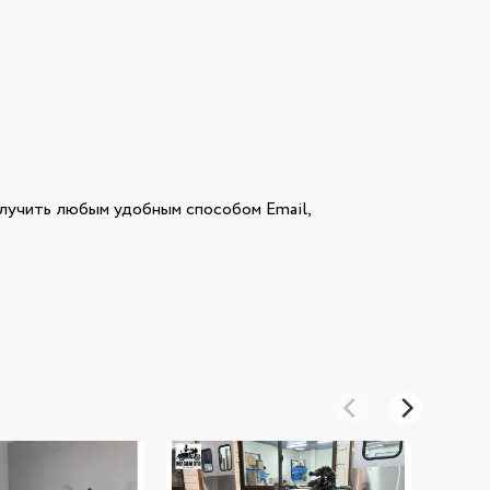
учить любым удобным способом Email,