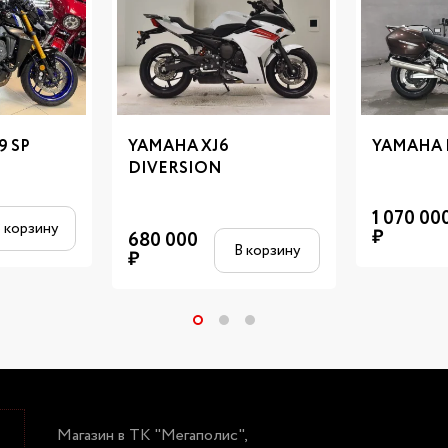
9 SP
YAMAHA XJ6
YAMAHA 
DIVERSION
1 070 00
 корзину
₽
680 000
В корзину
₽
Магазин в ТК "Мегаполис",