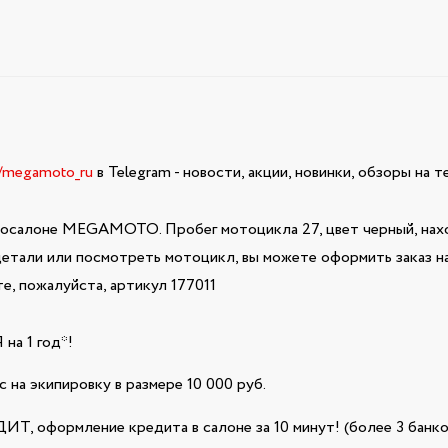
e/megamoto_ru
в Telegram - новости, акции, новинки, обзоры на 
тосалоне MEGAMOTO. Пробег мотоцикла 27, цвет черный, нахо
 детали или посмотреть мотоцикл, вы можете оформить заказ н
, пожалуйста, артикул 177011
а 1 год*!
 на экипировку в размере 10 000 руб.
Т, оформление кредита в салоне за 10 минут! (более 3 банко