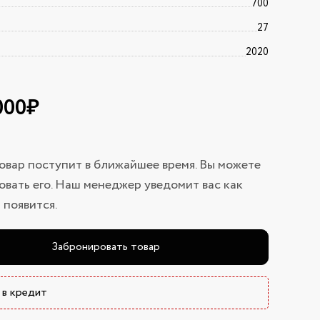
700
27
2020
 000₽
овар поступит в ближайшее время. Вы можете
вать его. Наш менеджер уведомит вас как
 появится.
Забронировать товар
 в кредит