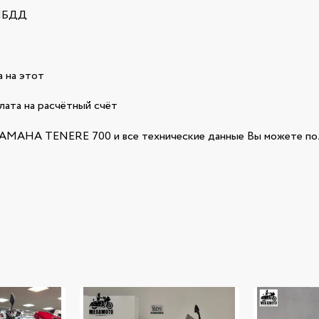
ГИБДД
 на этот
лата на расчётный счёт
AMAHA TENERE 700 и все технические данные Вы можете пол