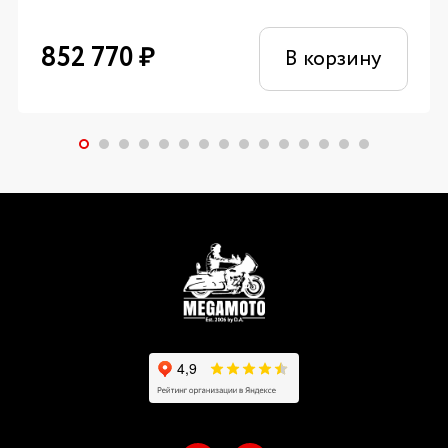
852 770
₽
В корзину