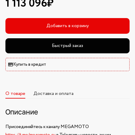
1 113 096₽
Добавить в корзину
Быстрый заказ
Купить в кредит
О товаре
Доставка и оплата
Описание
Присоединяйтесь к каналу MEGAMOTO
https://t.me/megamoto_ru
в Telegram - новости, акции,