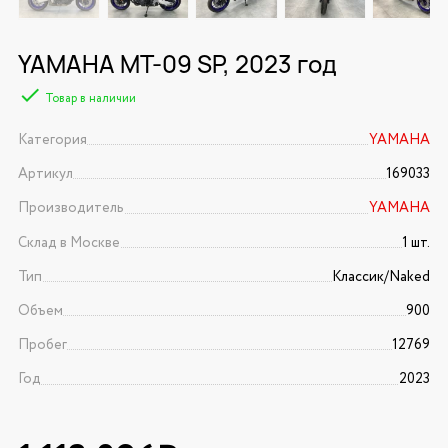
YAMAHA MT-09 SP, 2023 год
Товар в наличии
Категория
YAMAHA
Артикул
169033
Производитель
YAMAHA
Склад в Москве
1 шт.
Тип
Классик/Naked
Объем
900
Пробег
12769
Год
2023