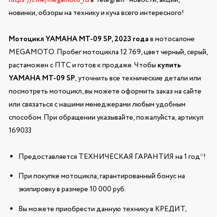
новинки, обзоры на технику и куча всего интересного!
Мотоцикл YAMAHA MT-09 SP, 2023 года
в мотосалоне
MEGAMOTO. Пробег мотоцикла 12 769, цвет черный, серый,
растаможен с ПТС и готов к продаже. Чтобы
купить
YAMAHA MT-09 SP
, уточнить все технические детали или
посмотреть мотоцикл, вы можете оформить заказ на сайте
или связаться с нашими менеджерами любым удобным
способом. При обращении указывайте, пожалуйста, артикул
169033
Предоставляется ТЕХНИЧЕСКАЯ ГАРАНТИЯ на 1 год*!
При покупке мотоцикла, гарантированный бонус на
экипировку в размере 10 000 руб.
Вы можете приобрести данную технику в КРЕДИТ,