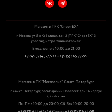
Магазин в ТРК "СпортЕХ"
г. Москва, ул.5-я Кабельная, дом 2 (ТРК "СпортЕХ", 3
уровень), метро "Авиамоторная"
Ежедневно с 10:00 до 21:00
+7 (495) 145-77-77
+7 (915) 145 77-99
Магазин в ТК "Мегаполис", Санкт-Петербург
г. Санкт-Петербург, Богатырский Проспект дом 14 корпус
2, 2-ой этаж
Пн-Пт с 10:00 до 20:00, Сб-Вск 10:00-20:00
+7 (812) 455-44-44
Сервис +7 (911) 111-75-58