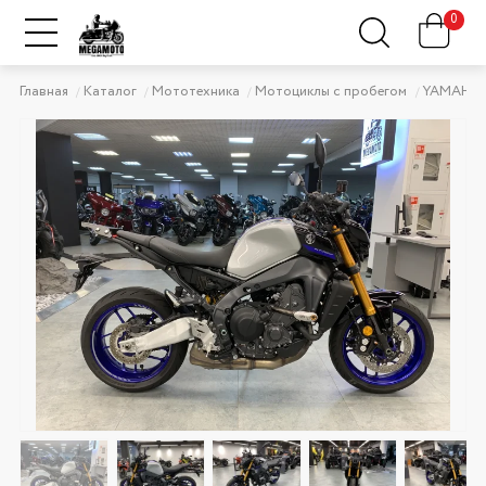
0
Главная
Каталог
Мототехника
Мотоциклы с пробегом
YAMAHA