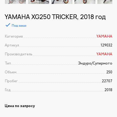
YAMAHA XG250 TRICKER, 2018 год
Под заказ
Категория
YAMAHA
Артикул
129032
Производитель
YAMAHA
Тип
Эндуро/Супермото
Объем
250
Пробег
22707
Год
2018
Цена по запросу