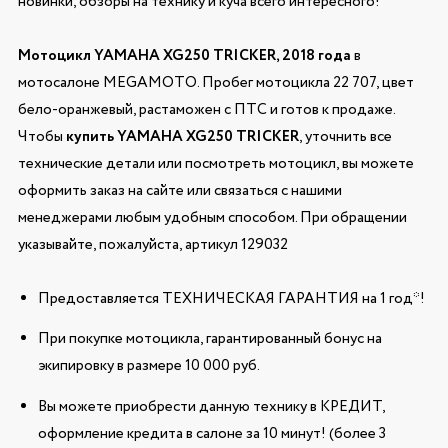
новинки, обзоры на технику и куча всего интересного!
Мотоцикл YAMAHA XG250 TRICKER, 2018 года
в
мотосалоне MEGAMOTO. Пробег мотоцикла 22 707, цвет
бело-оранжевый, растаможен с ПТС и готов к продаже.
Чтобы
купить YAMAHA XG250 TRICKER
, уточнить все
технические детали или посмотреть мотоцикл, вы можете
оформить заказ на сайте или связаться с нашими
менеджерами любым удобным способом. При обращении
указывайте, пожалуйста, артикул 129032
Предоставляется ТЕХНИЧЕСКАЯ ГАРАНТИЯ на 1 год*!
При покупке мотоцикла, гарантированный бонус на
экипировку в размере 10 000 руб.
Вы можете приобрести данную технику в КРЕДИТ,
оформление кредита в салоне за 10 минут! (более 3