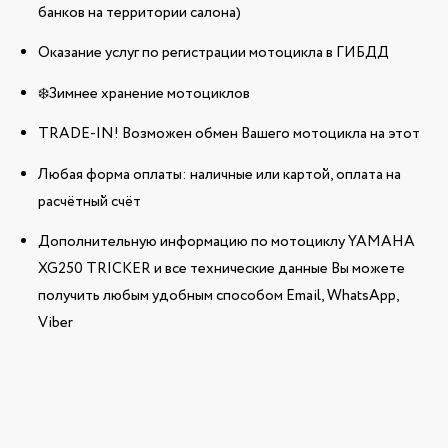
банков на территории салона)
Оказание услуг по регистрации мотоцикла в ГИБДД
❄️Зимнее хранение мотоциклов
TRADE-IN! Возможен обмен Вашего мотоцикла на этот
Любая форма оплаты: наличные или картой, оплата на
расчётный счёт
Дополнительную информацию по мотоциклу YAMAHA
XG250 TRICKER и все технические данные Вы можете
получить любым удобным способом Email, WhatsApp,
Viber