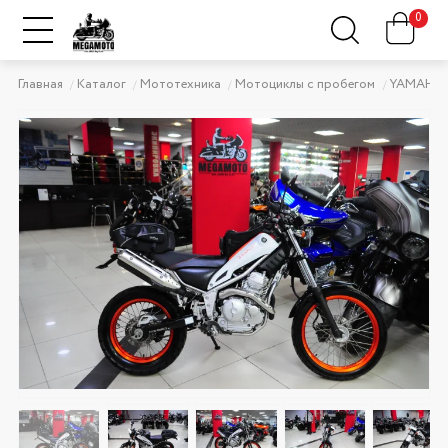
0
Главная
Каталог
Мототехника
Мотоциклы с пробегом
YAMAHA