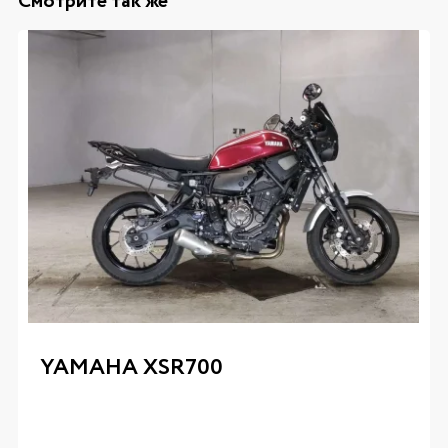
Смотрите так же
YAMAHA XSR700