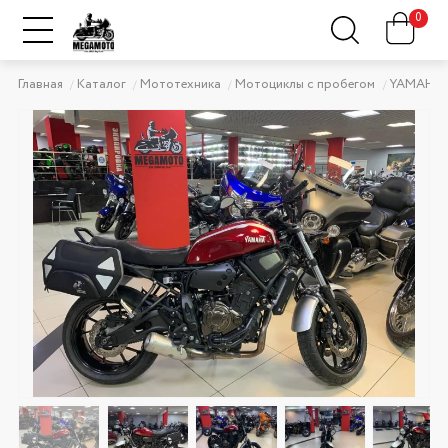
0
Главная
Каталог
Мототехника
Мотоциклы с пробегом
YAMAHA