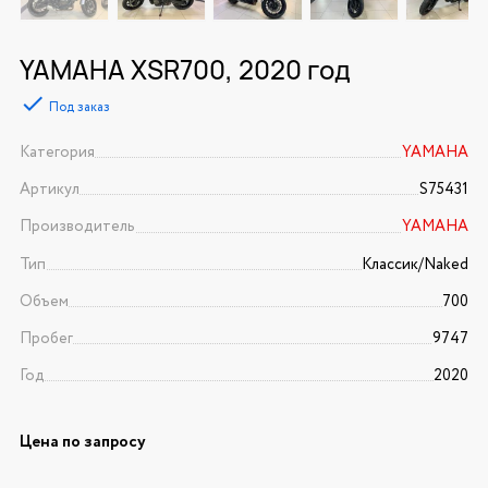
YAMAHA XSR700, 2020 год
Под заказ
Категория
YAMAHA
Артикул
S75431
Производитель
YAMAHA
Тип
Классик/Naked
Объем
700
Пробег
9747
Год
2020
Цена по запросу