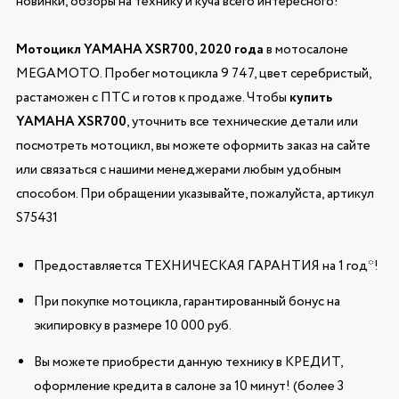
новинки, обзоры на технику и куча всего интересного!
Мотоцикл YAMAHA XSR700, 2020 года
в мотосалоне
MEGAMOTO. Пробег мотоцикла 9 747, цвет серебристый,
растаможен с ПТС и готов к продаже. Чтобы
купить
YAMAHA XSR700
, уточнить все технические детали или
посмотреть мотоцикл, вы можете оформить заказ на сайте
или связаться с нашими менеджерами любым удобным
способом. При обращении указывайте, пожалуйста, артикул
S75431
Предоставляется ТЕХНИЧЕСКАЯ ГАРАНТИЯ на 1 год*!
При покупке мотоцикла, гарантированный бонус на
экипировку в размере 10 000 руб.
Вы можете приобрести данную технику в КРЕДИТ,
оформление кредита в салоне за 10 минут! (более 3