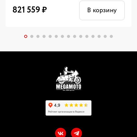
821 559
₽
В корзину