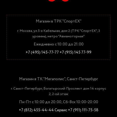
Магазин в ТРК "СпортЕХ"
г. Москва, ул.5-я Кабельная, дом 2 (ТРК "СпортЕХ", 3
уровень), метро "Авиамоторная"
Ежедневно с 10:00 до 21:00
+7 (495) 145-77-77
+7 (915) 145 77-99
Магазин в ТК "Мегаполис", Санкт-Петербург
г. Санкт-Петербург, Богатырский Проспект дом 14 корпус
2, 2-ой этаж
Пн-Пт с 10:00 до 20:00, Сб-Вск 10:00-20:00
+7 (812) 455-44-44
Сервис +7 (911) 111-75-58