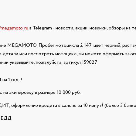
e/megamoto_ru
в Telegram - новости, акции, новинки, обзоры на 
оне MEGAMOTO. Пробег мотоцикла 2 147, цвет черный, растам
ие детали или посмотреть мотоцикл, вы можете оформить заказ 
ии указывайте, пожалуйста, артикул 159027
а 1 год*!
 на экипировку в размере 10 000 руб.
Т, оформление кредита в салоне за 10 минут! (более 3 банко
ГИБДД