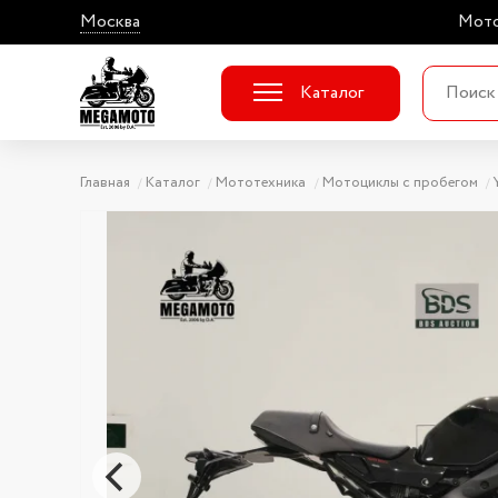
Москва
Мото
Каталог
Главная
Каталог
Мототехника
Мотоциклы с пробегом