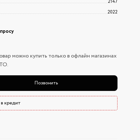
2147
2022
апросу
овар можно купить только в офлайн магазинах
ТО.
Позвонить
 в кредит