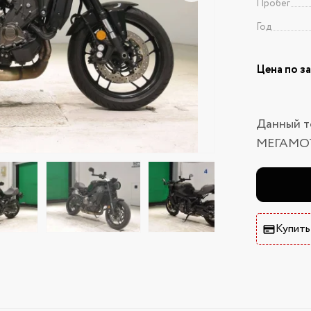
Пробег
Год
Цена по з
Данный т
МЕГАМО
Купить