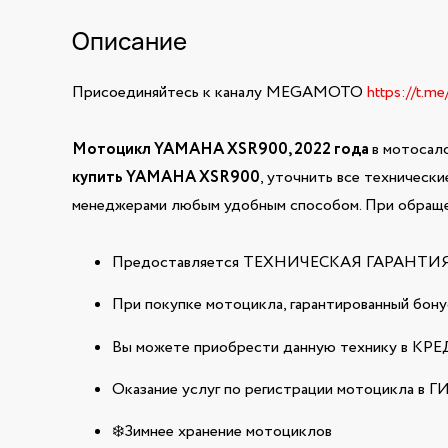
Описание
Присоединяйтесь к каналу MEGAMOTO
https://t.m
Мотоцикл YAMAHA XSR900, 2022 года
в мотосал
купить YAMAHA XSR900
, уточнить все техническ
менеджерами любым удобным способом. При обращен
Предоставляется ТЕХНИЧЕСКАЯ ГАРАНТИЯ н
При покупке мотоцикла, гарантированный бонус
Вы можете приобрести данную технику в КРЕДИ
Оказание услуг по регистрации мотоцикла в 
❄️Зимнее хранение мотоциклов