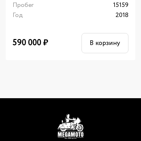
Пробег
15159
Год
2018
590 000
₽
В корзину